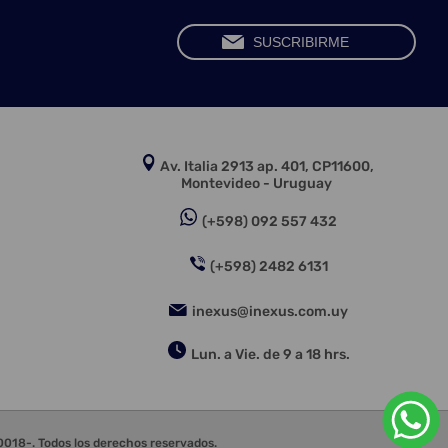
Av. Italia 2913 ap. 401, CP11600,
Montevideo - Uruguay
(+598) 092 557 432
(+598) 2482 6131
inexus@inexus.com.uy
Lun. a Vie. de 9 a 18 hrs.
18-. Todos los derechos reservados.