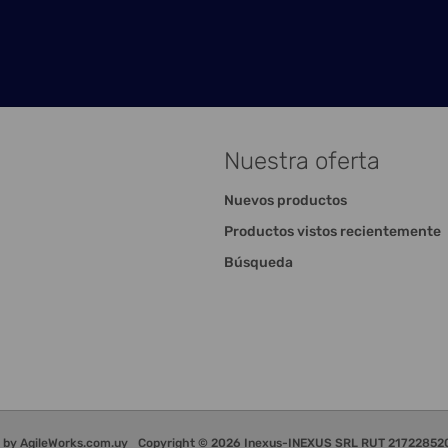
Nuestra oferta
Nuevos productos
Productos vistos recientemente
Búsqueda
d by
AgileWorks.com.uy
Copyright © 2026 Inexus-INEXUS SRL RUT 2172285200