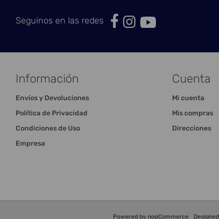
Seguinos en las redes
Información
Cuenta
Envíos y Devoluciones
Mi cuenta
Política de Privacidad
Mis compras
Condiciones de Uso
Direcciones
Empresa
Powered by
nopCommerce
Designe