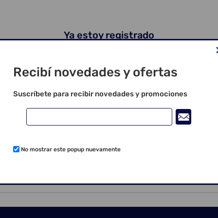
Ya estoy registrado
ico:
Recibí novedades y ofertas
eña:
Suscríbete para recibir novedades y promociones
Recordarme
¿Olvidó su contraseña?
No mostrar este popup nuevamente