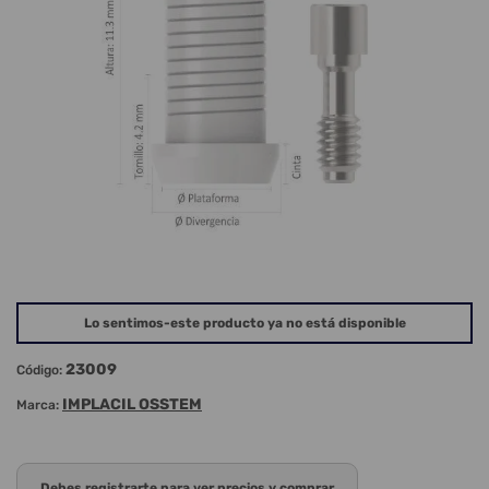
Lo sentimos-este producto ya no está disponible
23009
Código:
IMPLACIL OSSTEM
Marca:
Debes registrarte para ver precios y comprar