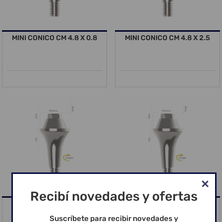
MINI CONICO CM 4.8 X 0.8
MINI CONICO CM 4.8 X 2.5
Recibí novedades y ofertas
MINI CONICO CM 4.8 x 3.5
MINI CONICO CM 4.8 X 4.5
Suscríbete para recibir novedades y