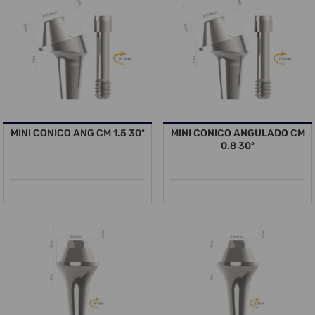
MINI CONICO ANG CM 1.5 30º
MINI CONICO ANGULADO CM
0.8 30º