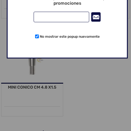
promociones
No mostrar este popup nuevamente
MINI CONICO CM 4.8 X1.5