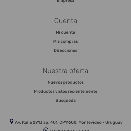
Empresa
Cuenta
Mi cuenta
Mis compras
Direcciones
Nuestra oferta
Nuevos productos
Productos vistos recientemente
Búsqueda
Av. Italia 2913 ap. 401, CP11600, Montevideo - Uruguay