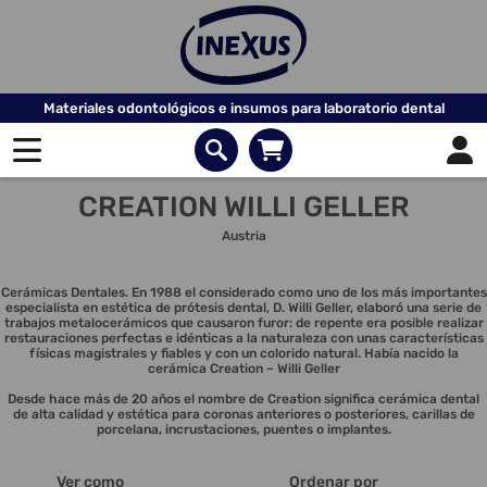
Materiales odontológicos e insumos para laboratorio dental
CREATION WILLI GELLER
Austria
Cerámicas Dentales. En 1988 el considerado como uno de los más importantes
especialista en estética de prótesis dental, D. Willi Geller, elaboró una serie de
trabajos metalocerámicos que causaron furor: de repente era posible realizar
restauraciones perfectas e idénticas a la naturaleza con unas características
físicas magistrales y fiables y con un colorido natural. Había nacido la
cerámica Creation – Willi Geller
Desde hace más de 20 años el nombre de Creation significa cerámica dental
de alta calidad y estética para coronas anteriores o posteriores, carillas de
porcelana, incrustaciones, puentes o implantes.
Ver como
Ordenar por