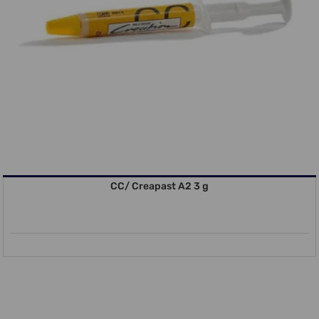
CC/ Creapast A2 3 g