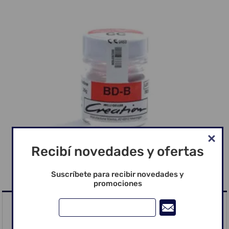
Recibí novedades y ofertas
Suscríbete para recibir novedades y
promociones
CC/ Bleach Dentina BD-B 20 g