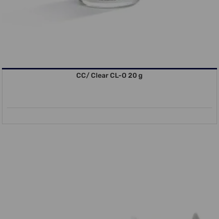
CC/ Clear CL-O 20 g