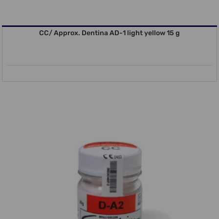
CC/ Approx. Dentina AD-1 light yellow 15 g