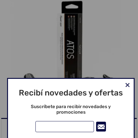
Recibí novedades y ofertas
Suscríbete para recibir novedades y
promociones
ATOS - RESINA DIRETA - ESMALTE - EA1 4 Grs