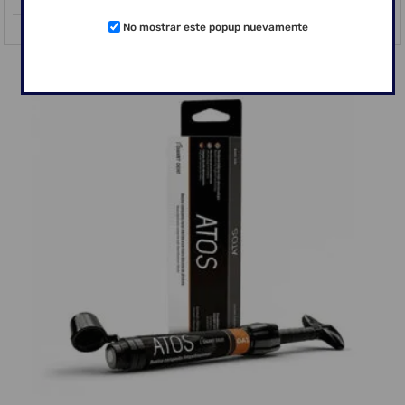
No mostrar este popup nuevamente