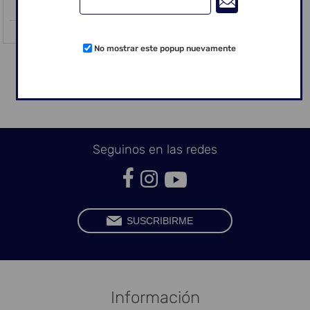
No mostrar este popup nuevamente
CATEGORÍAS
Seguinos en las redes
Información