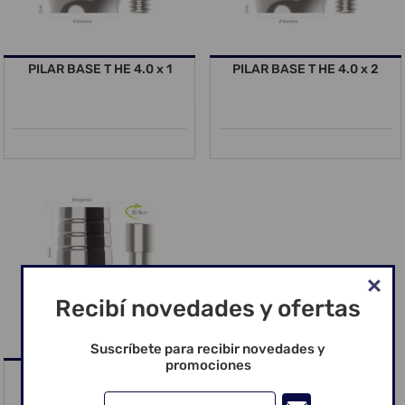
PILAR BASE T HE 4.0 x 1
PILAR BASE T HE 4.0 x 2
Recibí novedades y ofertas
Suscríbete para recibir novedades y
promociones
PILAR BASE T HE 4.0 x 3