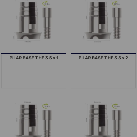
PILAR BASE T HE 3.5 x 1
PILAR BASE T HE 3.5 x 2