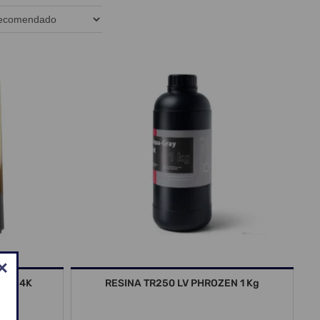
HTY 4K
RESINA TR250 LV PHROZEN 1 Kg