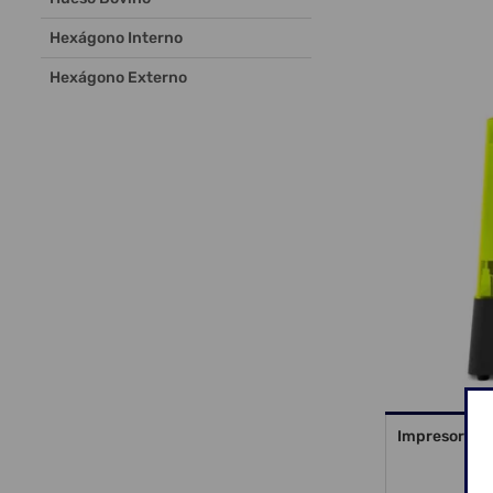
Hexágono Interno
Hexágono Externo
Impresora 3D