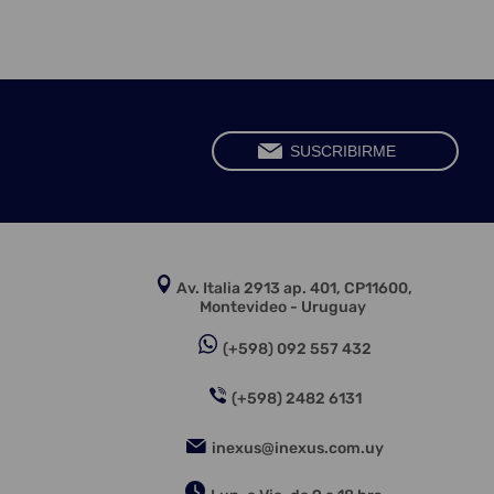
Av. Italia 2913 ap. 401, CP11600,
Montevideo - Uruguay
(+598) 092 557 432
(+598) 2482 6131
inexus@inexus.com.uy