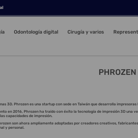
al
ía
Odontología digital
Cirugía y varios
Represent
PHROZEN
nas 3D. Phrozen es una startup con sede en Taiwán que desarrolla impresoras
nto en 2016, Phrozen ha traído con éxito la tecnología de impresión 3D una ve
y las capacidades de impresión.
rozen son ahora ampliamente adoptadas por creadores creativos, fabricantes de
nal y personal.