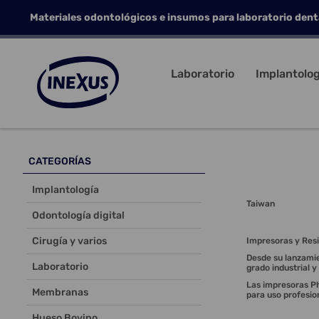
Materiales odontológicos e insumos para laboratorio dent
Laboratorio
Implantolog
CATEGORÍAS
Implantología
Taiwan
Odontología digital
Cirugía y varios
Impresoras y Resi
Desde su lanzamie
Laboratorio
grado industrial 
Las impresoras Ph
Membranas
para uso profesio
Hueso Bovino