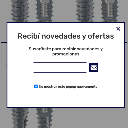
Recibí novedades y ofertas
IMPLANTE MAESTRO CM
IMPLANTE MAESTRO CM
Suscríbete para recibir novedades y
3.5X07
3.5X09
promociones
No mostrar este popup nuevamente