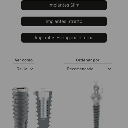
Implantes Slim
Implantes Stretto
Implantes Hexágono Interno
Ver como
Ordenar por