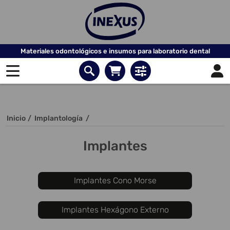
Materiales odontológicos e insumos para laboratorio dental
Inicio
/
Implantología
/
Implantes
Implantes Cono Morse
Implantes Hexágono Externo