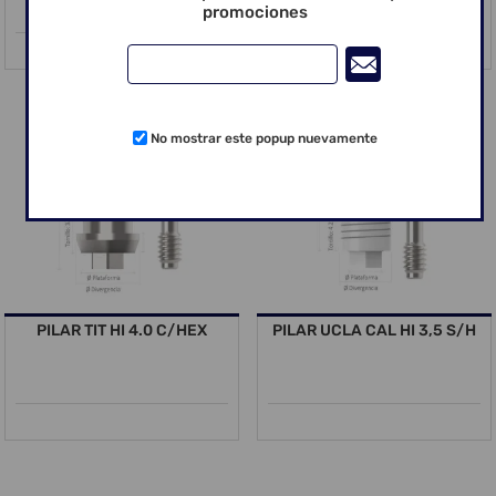
promociones
No mostrar este popup nuevamente
PILAR TIT HI 4.0 C/HEX
PILAR UCLA CAL HI 3,5 S/H