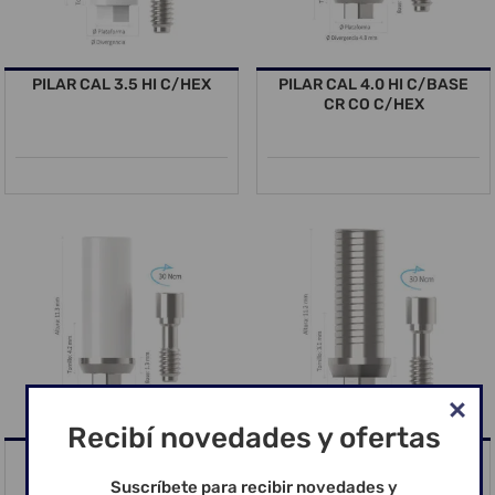
PILAR CAL 3.5 HI C/HEX
PILAR CAL 4.0 HI C/BASE
CR CO C/HEX
Recibí novedades y ofertas
PILAR CAL 4.0 HI C/BASE
PILAR TIT HI 3.5 C/HEX
CR CO S/HEX
Suscríbete para recibir novedades y