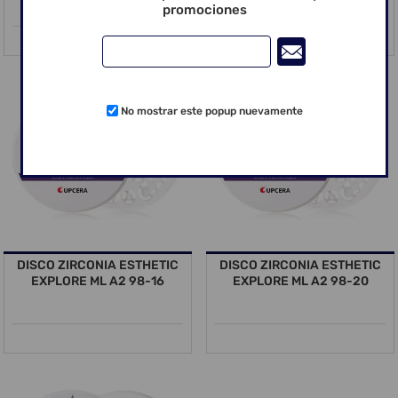
promociones
No mostrar este popup nuevamente
DISCO ZIRCONIA ESTHETIC
DISCO ZIRCONIA ESTHETIC
EXPLORE ML A2 98-16
EXPLORE ML A2 98-20