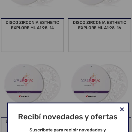
DISCO ZIRCONIA ESTHETIC
DISCO ZIRCONIA ESTHETIC
EXPLORE ML A1 98-14
EXPLORE ML A1 98-16
Recibí novedades y ofertas
DISCO ZIRCONIA ESTHETIC
DISCO ZIRCONIA ESTHETIC
EXPLORE ML A1 98-20
EXPLORE ML A1 98-25
Suscríbete para recibir novedades y