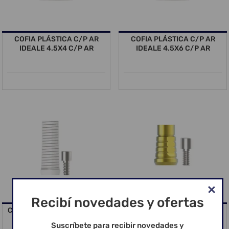
COFIA PLÁSTICA C/P AR
COFIA PLÁSTICA C/P AR
IDEALE 4.5X4 C/P AR
IDEALE 4.5X6 C/P AR
Recibí novedades y ofertas
COFIA PLASTICA MUÑON CM
COFIA TITANIO IDEALE P AR
3.5 X 4 P
3.3 X 4
Suscríbete para recibir novedades y