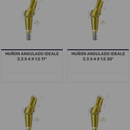
MUÑON ANGULADO IDEALE
MUÑON ANGULADO IDEALE
3.3 X 4 X 1.5 17º
3.3 X 4 X 1.5 30º