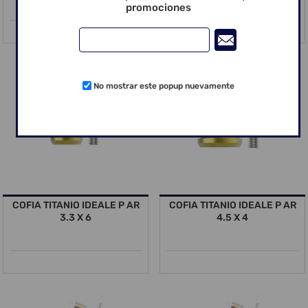
promociones
No mostrar este popup nuevamente
COFIA TITANIO IDEALE P AR
COFIA TITANIO IDEALE P AR
3.3 X 6
4.5 X 4