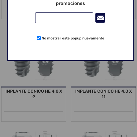
promociones
No mostrar este popup nuevamente
IMPLANTE CONICO HE 4.0 X
IMPLANTE CONICO HE 4.0 X
9
11