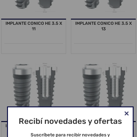
IMPLANTE CONICO HE 3.5 X
IMPLANTE CONICO HE 3.5 X
11
13
Recibí novedades y ofertas
IMPLANTE CONICO HE 3.5 X
IMPLANTE CONICO HE 4.0 X
15
7
Suscríbete para recibir novedades y