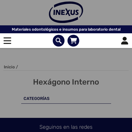
Materiales odontológicos e insumos para laboratorio dental
Inicio
/
Hexágono Interno
CATEGORÍAS
Seguinos en las redes