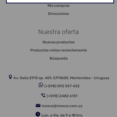
Mis compras
Direcciones
Nuestra oferta
Nuevos productos
Productos vistos recientemente
Búsqueda
Av. Italia 2913 ap. 401, CP11600, Montevideo - Uruguay
(+598) 092 557 432
(+598) 2482 6131
inexus@inexus.com.uy
Lun. a Vie. de 9 a 18 hrs.