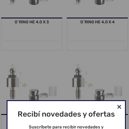
O`RING HE 4.0 X 3
O`RING HE 4.0 X 4
Recibí novedades y ofertas
O´RING HE 3.5 x 2 (1.8)
O´RING HE 3.5 x 3 (1.8)
Suscríbete para recibir novedades y