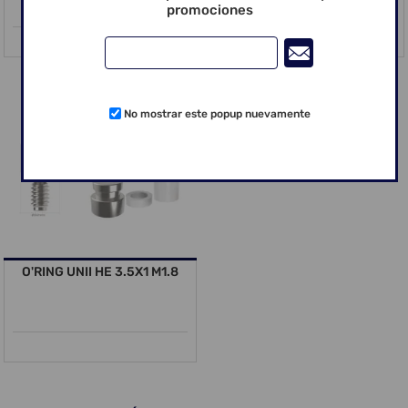
promociones
No mostrar este popup nuevamente
O'RING UNII HE 3.5X1 M1.8