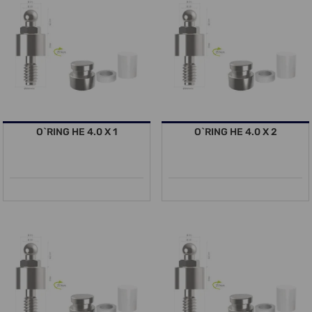
O`RING HE 4.0 X 1
O`RING HE 4.0 X 2