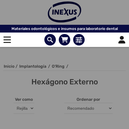
Materiales odontológicos e insumos para laboratorio dental
Inicio
/
Implantología
/
O'Ring
/
Hexágono Externo
Ver como
Ordenar por