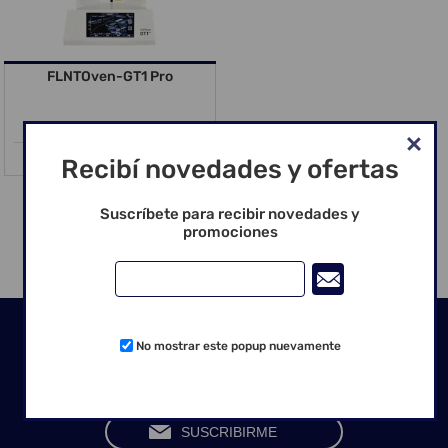
FLNTOven-GT1 Pro
Recibí novedades y ofertas
Suscríbete para recibir novedades y
promociones
CATEGORÍAS
Seguinos en las redes
No mostrar este popup nuevamente