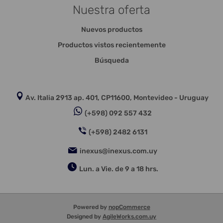
Nuestra oferta
Nuevos productos
Productos vistos recientemente
Búsqueda
Av. Italia 2913 ap. 401, CP11600, Montevideo - Uruguay
(+598) 092 557 432
(+598) 2482 6131
inexus@inexus.com.uy
Lun. a Vie. de 9 a 18 hrs.
Powered by
nopCommerce
Designed by
AgileWorks.com.uy