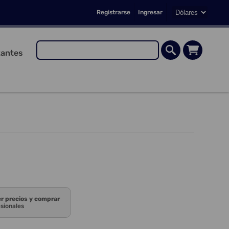
Registrarse
Ingresar
antes
er precios y comprar
esionales