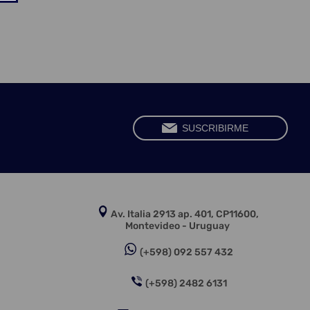
Av. Italia 2913 ap. 401, CP11600,
Montevideo - Uruguay
(+598) 092 557 432
(+598) 2482 6131