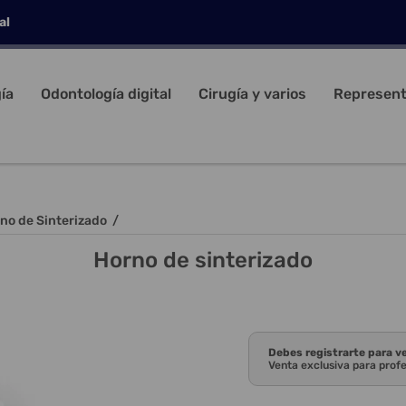
al
ía
Odontología digital
Cirugía y varios
Represent
no de Sinterizado
/
Horno de sinterizado
Debes registrarte para v
Venta exclusiva para prof