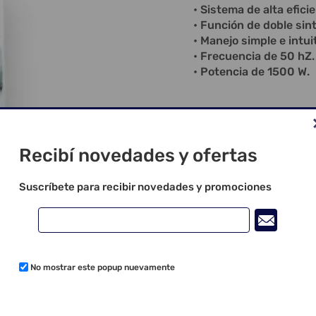
• Sistema de alta eficie
• Función de doble sint
• Manejo simple e intuit
• Frecuencia de 50 hZ.
• Potencia de 1500 W.
Recibí novedades y ofertas
Suscríbete para recibir novedades y promociones
No mostrar este popup nuevamente