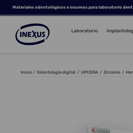
Materiales odontológicos e insumos para laboratorio dent
Laboratorio
Implantolog
Inicio
/
Odontología digital
/
UPCERA
/
Zirconio
/
Hor