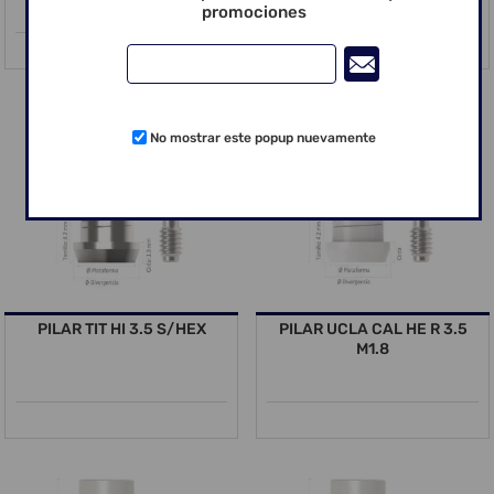
promociones
No mostrar este popup nuevamente
PILAR TIT HI 3.5 S/HEX
PILAR UCLA CAL HE R 3.5
M1.8