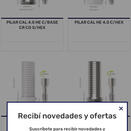
PILAR CAL 4.0 HE C/BASE
PILAR CAL HE 4.0 C/HEX
CR CO S/HEX
Recibí novedades y ofertas
PILAR CAL HE 5.0 C/HEX
PILAR TIT HE 4.0 S/HEX
Suscríbete para recibir novedades y