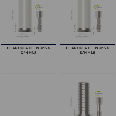
PILAR UCLA HE Bs Cr 3.5
PILAR UCLA HE Bs Cr 3.5
C/H M1.8
S/H M1.8