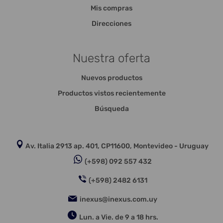
Mis compras
Direcciones
Nuestra oferta
Nuevos productos
Productos vistos recientemente
Búsqueda
Av. Italia 2913 ap. 401, CP11600, Montevideo - Uruguay
(+598) 092 557 432
(+598) 2482 6131
inexus@inexus.com.uy
Lun. a Vie. de 9 a 18 hrs.