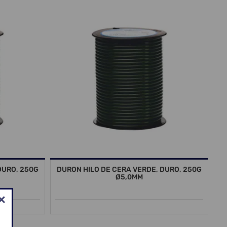
DURO, 250G
DURON HILO DE CERA VERDE, DURO, 250G
Ø5,0MM