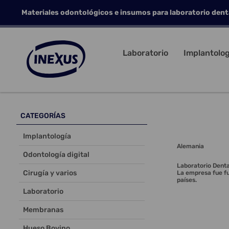
Materiales odontológicos e insumos para laboratorio dent
Laboratorio
Implantolog
CATEGORÍAS
Implantología
Alemania
Odontología digital
Laboratorio Dental
Cirugía y varios
La empresa fue fu
países.
Laboratorio
Membranas
Hueso Bovino