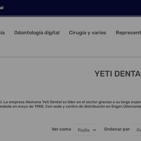
al
ía
Odontología digital
Cirugía y varios
Represent
YETI DENTA
. La empresa Alemana Yeti Dental es líder en el sector gracias a su larga exper
ndada en mayo de 1988. Con sede y centro de distribución en Engen (Alemania)
Ver como
Ordenar por