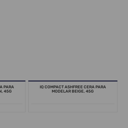
A PARA
IQ COMPACT ASHFREE CERA PARA
, 45G
MODELAR BEIGE, 45G