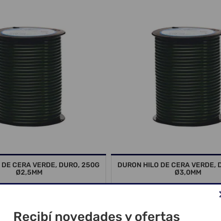
 DE CERA VERDE, DURO, 250G
DURON HILO DE CERA VERDE, 
Ø2,5MM
Ø3,0MM
Recibí novedades y ofertas