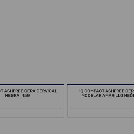
CT ASHFREE CERA CERVICAL
IQ COMPACT ASHFREE CER
NEGRA, 45G
MODELAR AMARILLO NEÓN