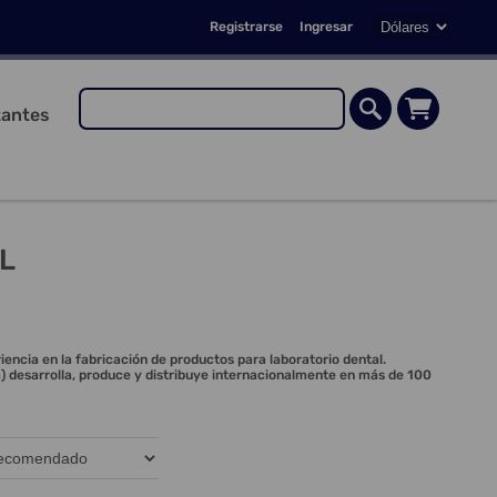
Registrarse
Ingresar
antes
L
iencia en la fabricación de productos para laboratorio dental.
 desarrolla, produce y distribuye internacionalmente en más de 100