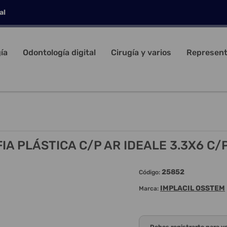
al
ía
Odontología digital
Cirugía y varios
Represent
IA PLÁSTICA C/P AR IDEALE 3.3X6 C/
25852
Código:
IMPLACIL OSSTEM
Marca: