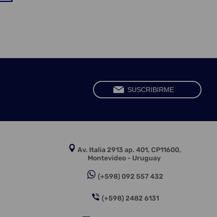
Av. Italia 2913 ap. 401, CP11600,
Montevideo - Uruguay
(+598) 092 557 432
(+598) 2482 6131