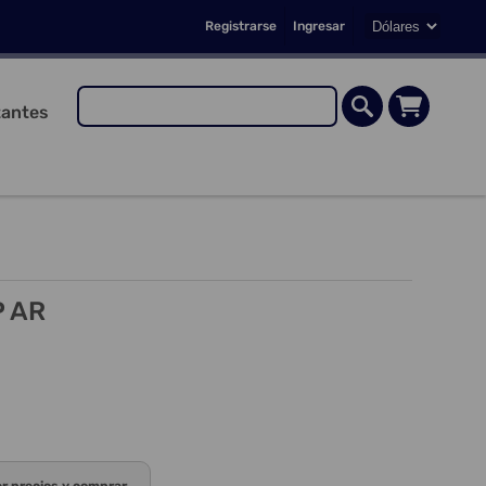
Registrarse
Ingresar
antes
P AR