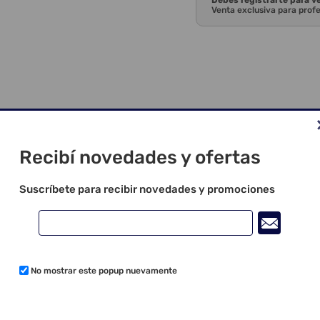
Debes registrarte para v
Venta exclusiva para prof
Recibí novedades y ofertas
Suscríbete para recibir novedades y promociones
No mostrar este popup nuevamente