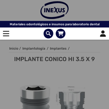
Materiales odontológicos e insumos para laboratorio dental
Inicio
/
Implantología
/
Implantes
/
IMPLANTE CONICO HI 3.5 X 9