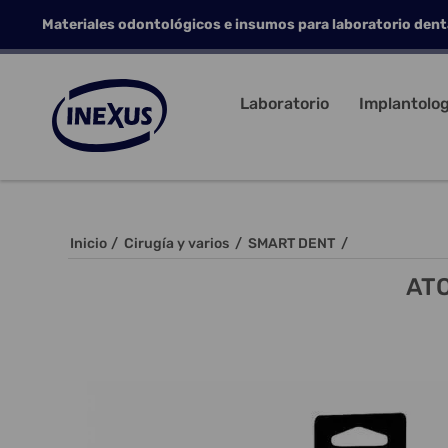
Materiales odontológicos e insumos para laboratorio dent
Laboratorio
Implantolog
Inicio
/
Cirugía y varios
/
SMART DENT
/
ATO