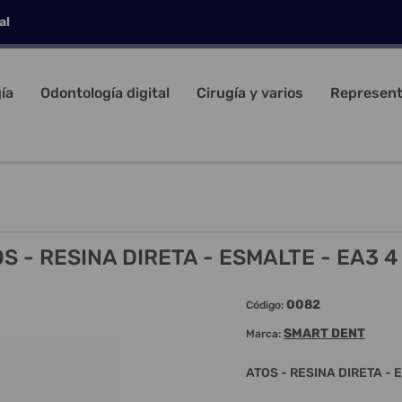
al
ía
Odontología digital
Cirugía y varios
Represent
S - RESINA DIRETA - ESMALTE - EA3 4
0082
Código:
SMART DENT
Marca:
ATOS - RESINA DIRETA - 