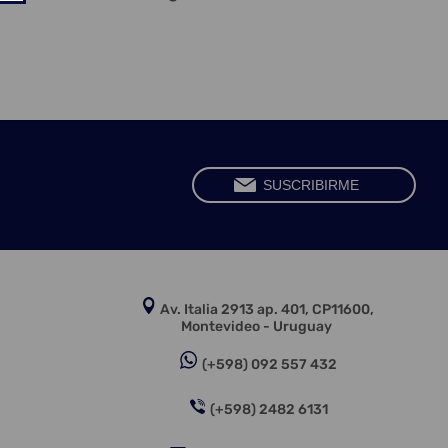
Av. Italia 2913 ap. 401, CP11600,
Montevideo - Uruguay
(+598) 092 557 432
(+598) 2482 6131