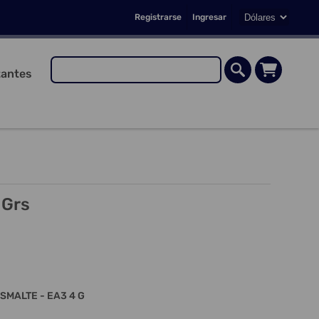
Registrarse
Ingresar
antes
 Grs
ESMALTE - EA3 4 G