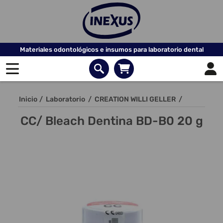
Materiales odontológicos e insumos para laboratorio dental
Inicio
/
Laboratorio
/
CREATION WILLI GELLER
/
CC/ Bleach Dentina BD-B0 20 g