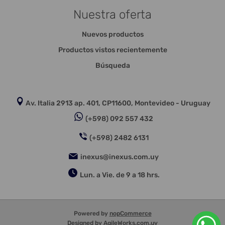
Nuestra oferta
Nuevos productos
Productos vistos recientemente
Búsqueda
Av. Italia 2913 ap. 401, CP11600, Montevideo - Uruguay
(+598) 092 557 432
(+598) 2482 6131
inexus@inexus.com.uy
Lun. a Vie. de 9 a 18 hrs.
Powered by
nopCommerce
Designed by
AgileWorks.com.uy