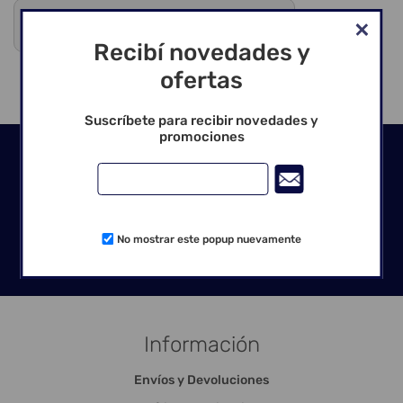
Debes registrarte para ver precios y comprar
Venta exclusiva para profesionales
Recibí novedades y
ofertas
Suscríbete para recibir novedades y
promociones
Seguinos en las redes
No mostrar este popup nuevamente
Información
Envíos y Devoluciones