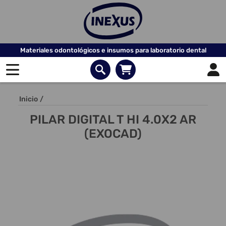
Materiales odontológicos e insumos para laboratorio dental
Inicio
/
PILAR DIGITAL T HI 4.0X2 AR
(EXOCAD)