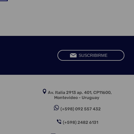
Av. Italia 2913 ap. 401, CP11600,
Montevideo - Uruguay
(+598) 092 557 432
(+598) 2482 6131