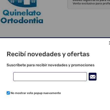
Debes registrarte para v
Venta exclusiva para prof
Recibí novedades y ofertas
Suscríbete para recibir novedades y promociones
No mostrar este popup nuevamente