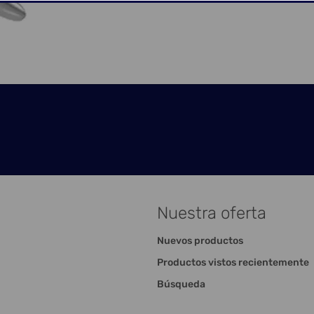
Nuestra oferta
Nuevos productos
Productos vistos recientemente
Búsqueda