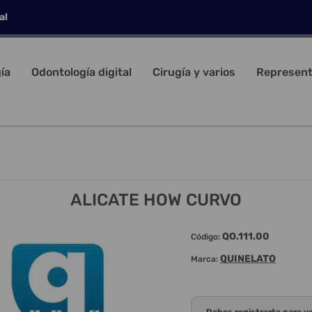
al
ía
Odontología digital
Cirugía y varios
Represent
ALICATE HOW CURVO
QO.111.00
Código:
QUINELATO
Marca: