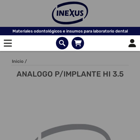
Materiales odontológicos e insumos para laboratorio dental
Inicio
/
ANALOGO P/IMPLANTE HI 3.5