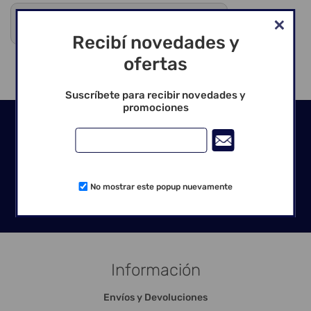
Debes registrarte para ver precios y comprar
Venta exclusiva para profesionales
Recibí novedades y
ofertas
Suscríbete para recibir novedades y
promociones
Seguinos en las redes
No mostrar este popup nuevamente
Información
Envíos y Devoluciones