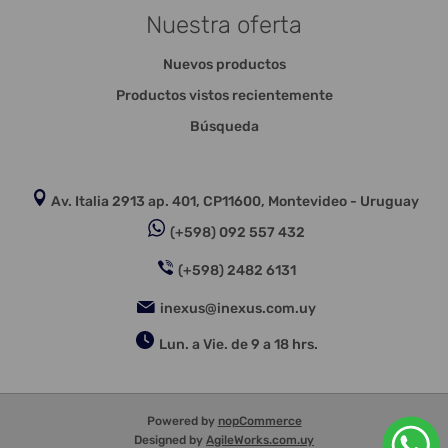
Nuestra oferta
Nuevos productos
Productos vistos recientemente
Búsqueda
Av. Italia 2913 ap. 401, CP11600, Montevideo - Uruguay
(+598) 092 557 432
(+598) 2482 6131
inexus@inexus.com.uy
Lun. a Vie. de 9 a 18 hrs.
Powered by
nopCommerce
Designed by
AgileWorks.com.uy