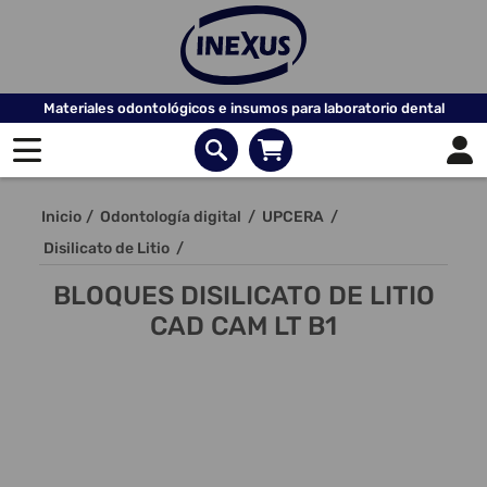
Materiales odontológicos e insumos para laboratorio dental
Inicio
/
Odontología digital
/
UPCERA
/
Disilicato de Litio
/
BLOQUES DISILICATO DE LITIO
CAD CAM LT B1