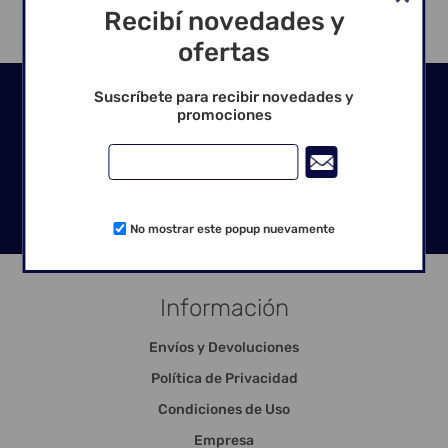
Recibí novedades y
ofertas
Seguinos en las redes
Suscríbete para recibir novedades y
promociones
No mostrar este popup nuevamente
Información
Envíos y Devoluciones
Política de Privacidad
Condiciones de Uso
Empresa