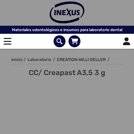
Materiales odontológicos e insumos para laboratorio dental
Inicio
/
Laboratorio
/
CREATION WILLI GELLER
/
CC/ Creapast A3,5 3 g