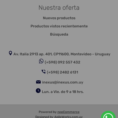
Nuestra oferta
Nuevos productos
Productos vistos recientemente
Búsqueda
Av. Italia 2913 ap. 401, CP11600, Montevideo - Uruguay
(+598) 092 557 432
(+598) 2482 6131
inexus@inexus.com.uy
Lun. a Vie. de 9 a 18 hrs.
Powered by
nopCommerce
Designed by
AgileWorks.com.uy