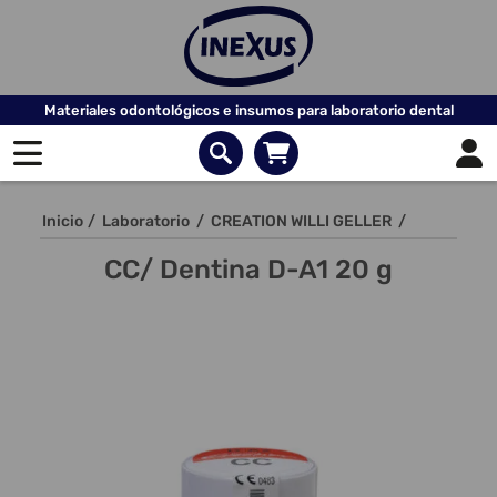
Materiales odontológicos e insumos para laboratorio dental
Inicio
/
Laboratorio
/
CREATION WILLI GELLER
/
CC/ Dentina D-A1 20 g