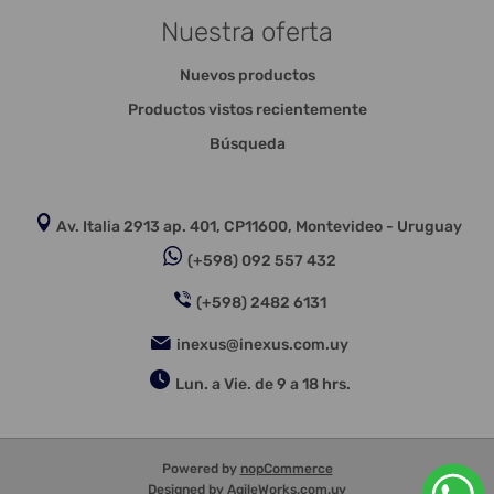
Nuestra oferta
Nuevos productos
Productos vistos recientemente
Búsqueda
Av. Italia 2913 ap. 401, CP11600, Montevideo - Uruguay
(+598) 092 557 432
(+598) 2482 6131
inexus@inexus.com.uy
Lun. a Vie. de 9 a 18 hrs.
Powered by
nopCommerce
Designed by
AgileWorks.com.uy