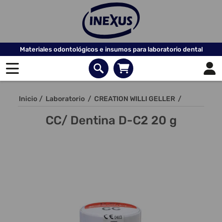
Materiales odontológicos e insumos para laboratorio dental
Inicio
/
Laboratorio
/
CREATION WILLI GELLER
/
CC/ Dentina D-C2 20 g