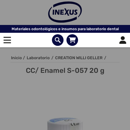
Materiales odontológicos e insumos para laboratorio dental
Inicio
/
Laboratorio
/
CREATION WILLI GELLER
/
CC/ Enamel S-057 20 g