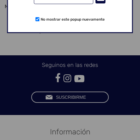
Masas cerámicas empleadas:
Dentina Opak OD-43;
No mostrar este popup nuevamente
Dentina Opak OD-A3;
Dentina Opak AD-2.
Seguinos en las redes
Información