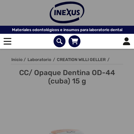
Materiales odontológicos e insumos para laboratorio dental
Inicio
/
Laboratorio
/
CREATION WILLI GELLER
/
CC/ Opaque Dentina OD-44
(cuba) 15 g