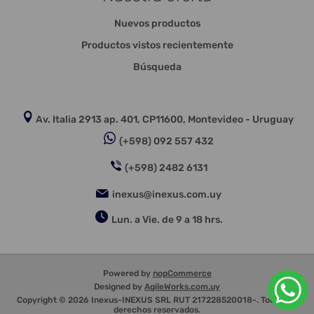
Nuevos productos
Productos vistos recientemente
Búsqueda
Av. Italia 2913 ap. 401, CP11600, Montevideo - Uruguay
(+598) 092 557 432
(+598) 2482 6131
inexus@inexus.com.uy
Lun. a Vie. de 9 a 18 hrs.
Powered by
nopCommerce
Designed by
AgileWorks.com.uy
Copyright © 2026 Inexus-INEXUS SRL RUT 217228520018-. Todos los
derechos reservados.