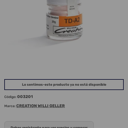
Lo sentimos-este producto ya no está disponible
003201
Código:
CREATION WILLI GELLER
Marca:
Debes registrarte para ver precios y comprar