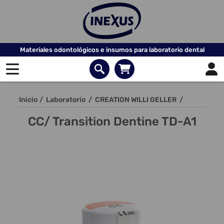
Materiales odontológicos e insumos para laboratorio dental
Inicio
/
Laboratorio
/
CREATION WILLI GELLER
/
CC/ Transition Dentine TD-A1