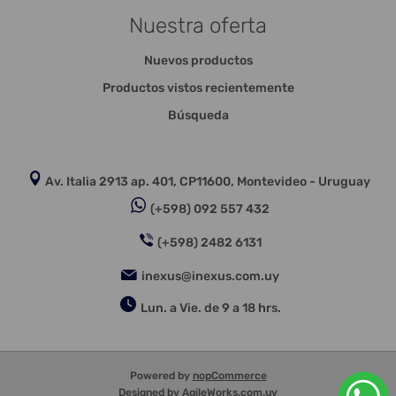
Nuestra oferta
Nuevos productos
Productos vistos recientemente
Búsqueda
Av. Italia 2913 ap. 401, CP11600, Montevideo - Uruguay
(+598) 092 557 432
(+598) 2482 6131
inexus@inexus.com.uy
Lun. a Vie. de 9 a 18 hrs.
Powered by
nopCommerce
Designed by
AgileWorks.com.uy