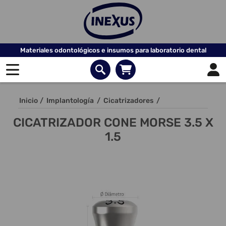
Materiales odontológicos e insumos para laboratorio dental
Inicio
/
Implantología
/
Cicatrizadores
/
CICATRIZADOR CONE MORSE 3.5 X
1.5