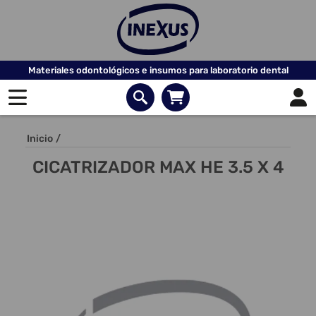
Materiales odontológicos e insumos para laboratorio dental
Inicio
/
CICATRIZADOR MAX HE 3.5 X 4