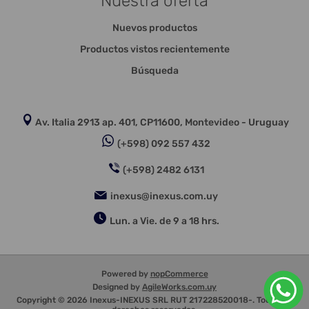
Nuestra oferta
Nuevos productos
Productos vistos recientemente
Búsqueda
Av. Italia 2913 ap. 401, CP11600, Montevideo - Uruguay
(+598) 092 557 432
(+598) 2482 6131
inexus@inexus.com.uy
Lun. a Vie. de 9 a 18 hrs.
Powered by
nopCommerce
Designed by
AgileWorks.com.uy
Copyright © 2026 Inexus-INEXUS SRL RUT 217228520018-. Todos los