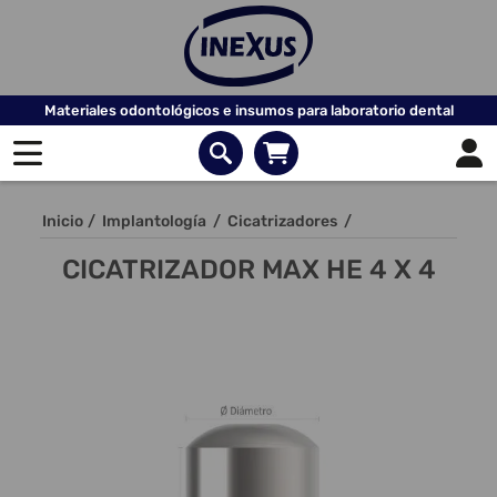
Materiales odontológicos e insumos para laboratorio dental
Inicio
/
Implantología
/
Cicatrizadores
/
CICATRIZADOR MAX HE 4 X 4