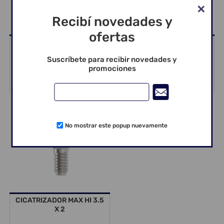
Recibí novedades y
ofertas
TRANSFER DIGITAL HI 3.5
CICATRIZADOR MAX HI 3.5
AR (EXOCAD)
X 3
Suscríbete para recibir novedades y
promociones
No mostrar este popup nuevamente
CICATRIZADOR MAX HI 3.5
X 2