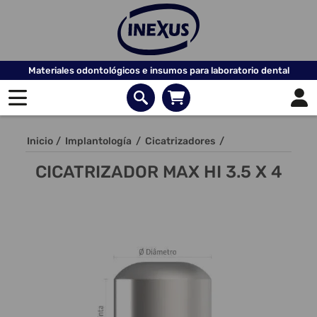
Materiales odontológicos e insumos para laboratorio dental
Inicio
/
Implantología
/
Cicatrizadores
/
CICATRIZADOR MAX HI 3.5 X 4