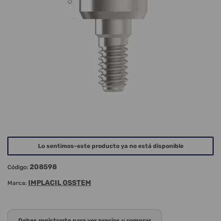
Lo sentimos-este producto ya no está disponible
208598
Código:
IMPLACIL OSSTEM
Marca:
Debes registrarte para ver precios y comprar