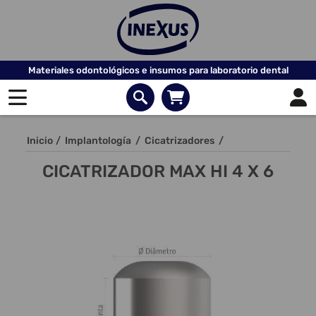
Materiales odontológicos e insumos para laboratorio dental
Inicio
/
Implantología
/
Cicatrizadores
/
CICATRIZADOR MAX HI 4 X 6