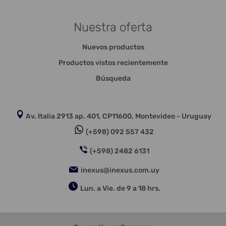
Nuestra oferta
Nuevos productos
Productos vistos recientemente
Búsqueda
Av. Italia 2913 ap. 401, CP11600, Montevideo - Uruguay
(+598) 092 557 432
(+598) 2482 6131
inexus@inexus.com.uy
Lun. a Vie. de 9 a 18 hrs.