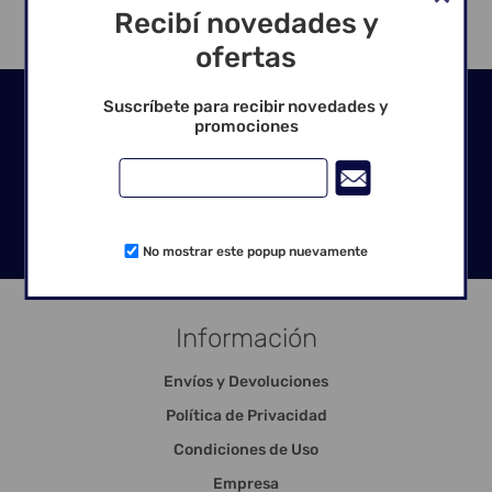
Recibí novedades y
ofertas
Seguinos en las redes
Suscríbete para recibir novedades y
promociones
No mostrar este popup nuevamente
Información
Envíos y Devoluciones
Política de Privacidad
Condiciones de Uso
Empresa