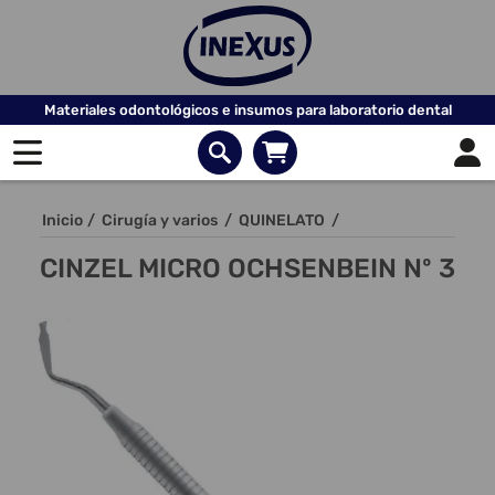
Materiales odontológicos e insumos para laboratorio dental
Inicio
/
Cirugía y varios
/
QUINELATO
/
CINZEL MICRO OCHSENBEIN Nº 3