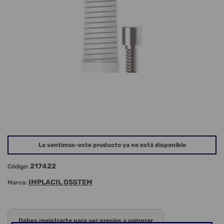
Lo sentimos-este producto ya no está disponible
217422
Código:
IMPLACIL OSSTEM
Marca:
Debes registrarte para ver precios y comprar