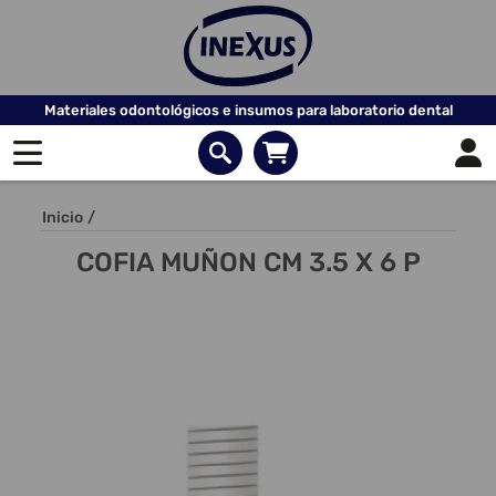
Materiales odontológicos e insumos para laboratorio dental
Inicio
/
COFIA MUÑON CM 3.5 X 6 P