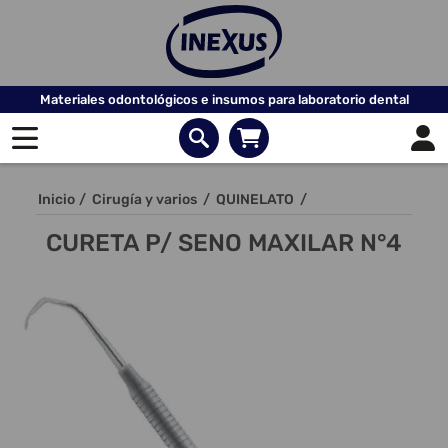
Materiales odontológicos e insumos para laboratorio dental
Inicio
/
Cirugía y varios
/
QUINELATO
/
CURETA P/ SENO MAXILAR N°4