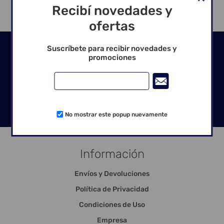
Recibí novedades y
ofertas
Seguinos en las redes
Suscríbete para recibir novedades y
promociones
No mostrar este popup nuevamente
Información
Envíos y Devoluciones
Política de Privacidad
Condiciones de Uso
Empresa