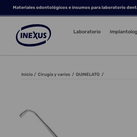
Materiales odontológicos e insumos para laboratorio dent
Laboratorio
Implantolog
Inicio
/
Cirugía y varios
/
QUINELATO
/