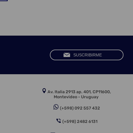
Av. Italia 2913 ap. 401, CP11600,
Montevideo - Uruguay
(+598) 092 557 432
(+598) 2482 6131