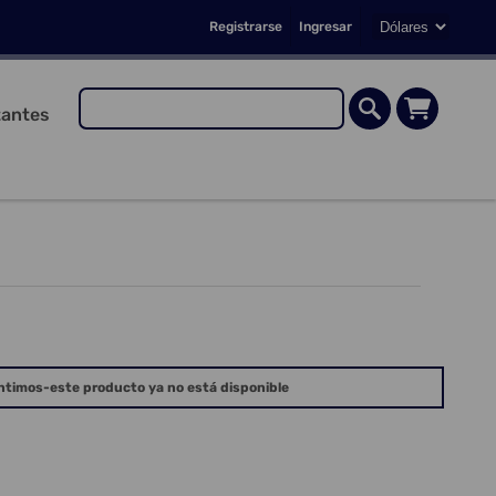
Registrarse
Ingresar
antes
ntimos-este producto ya no está disponible