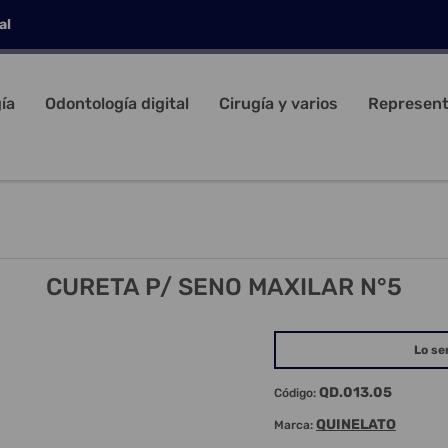
al
ía
Odontología digital
Cirugía y varios
Represent
CURETA P/ SENO MAXILAR N°5
Lo se
QD.013.05
Código:
QUINELATO
Marca: