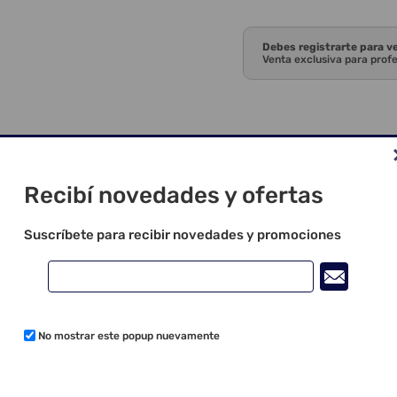
Debes registrarte para v
Venta exclusiva para prof
Recibí novedades y ofertas
Suscríbete para recibir novedades y promociones
No mostrar este popup nuevamente