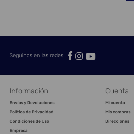
Seguinos en las redes
Información
Cuenta
Envíos y Devoluciones
Mi cuenta
Política de Privacidad
Mis compras
Condiciones de Uso
Direcciones
Empresa