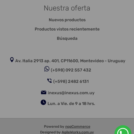
Nuestra oferta
Nuevos productos
Productos vistos recientemente
Búsqueda
Av. Italia 2913 ap. 401, CP11600, Montevideo - Uruguay
(+598) 092 557 432
(+598) 2482 6131
inexus@inexus.com.uy
Lun. a Vie. de 9 a 18 hrs.
Powered by
nopCommerce
Designed by
AgileWorks.com.uy