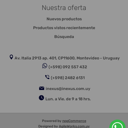
Nuestra oferta
Nuevos productos
Productos vistos recientemente
Búsqueda
Av. Italia 2913 ap. 401, CP11600, Montevideo - Uruguay
(+598) 092 557 432
(+598) 2482 6131
inexus@inexus.com.uy
Lun. a Vie. de 9 a 18 hrs.
Powered by
nopCommerce
Designed by
AgileWorks.com.uy