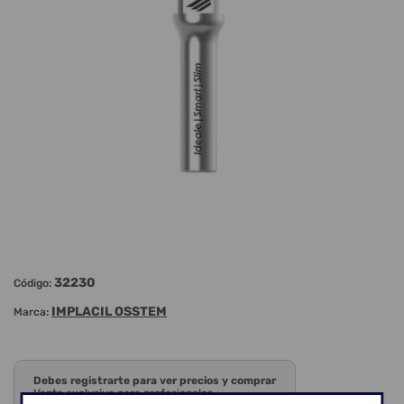
32230
Código:
IMPLACIL OSSTEM
Marca:
Debes registrarte para ver precios y comprar
Venta exclusiva para profesionales