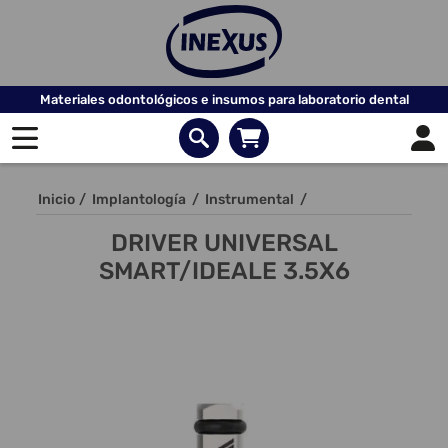
Materiales odontológicos e insumos para laboratorio dental
Inicio
/
Implantología
/
Instrumental
/
DRIVER UNIVERSAL
SMART/IDEALE 3.5X6