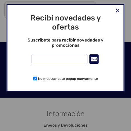
Debes registrarte para ver precios y comprar
Venta exclusiva para profesionales
Recibí novedades y
ofertas
Suscríbete para recibir novedades y
promociones
Seguinos en las redes
No mostrar este popup nuevamente
Información
Envíos y Devoluciones