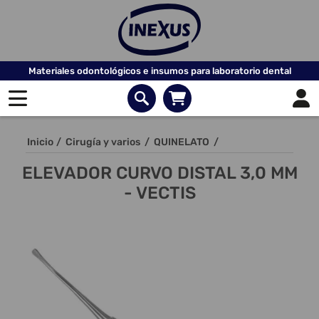
Materiales odontológicos e insumos para laboratorio dental
Inicio
/
Cirugía y varios
/
QUINELATO
/
ELEVADOR CURVO DISTAL 3,0 MM
- VECTIS