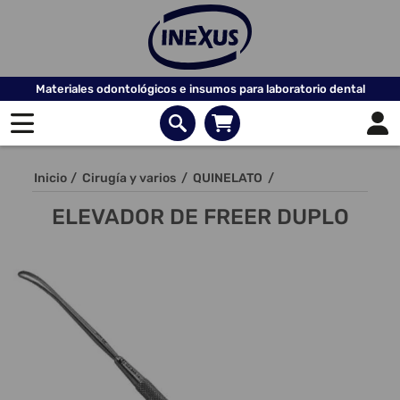
Materiales odontológicos e insumos para laboratorio dental
Inicio
/
Cirugía y varios
/
QUINELATO
/
ELEVADOR DE FREER DUPLO