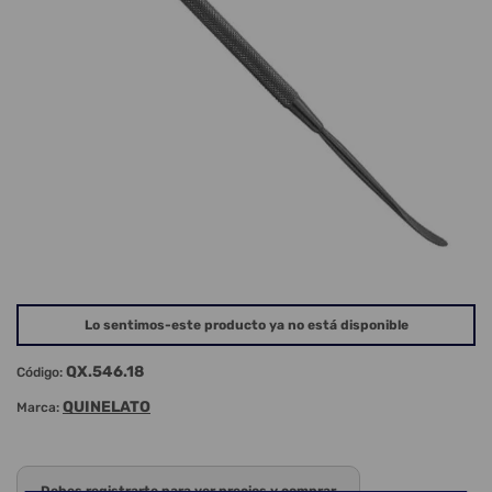
Lo sentimos-este producto ya no está disponible
QX.546.18
Código:
QUINELATO
Marca:
Debes registrarte para ver precios y comprar