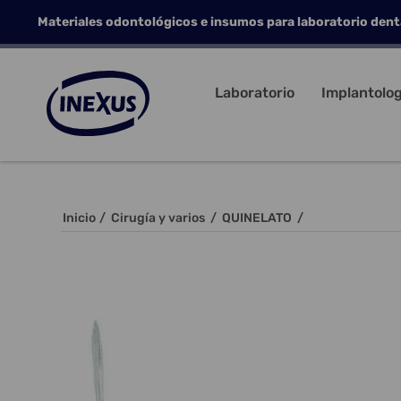
Materiales odontológicos e insumos para laboratorio dent
Laboratorio
Implantolog
Inicio
/
Cirugía y varios
/
QUINELATO
/