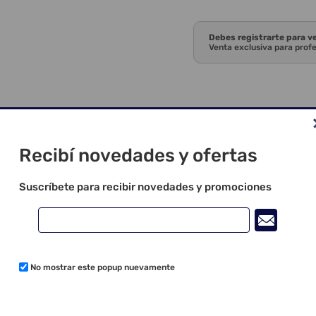
Debes registrarte para v
Venta exclusiva para prof
Recibí novedades y ofertas
Suscríbete para recibir novedades y promociones
No mostrar este popup nuevamente