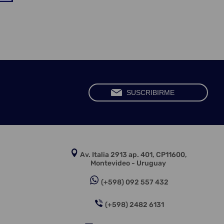
Av. Italia 2913 ap. 401, CP11600,
Montevideo - Uruguay
(+598) 092 557 432
(+598) 2482 6131