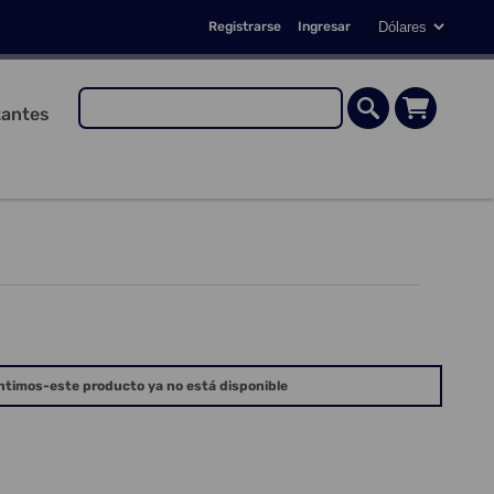
Registrarse
Ingresar
antes
ntimos-este producto ya no está disponible