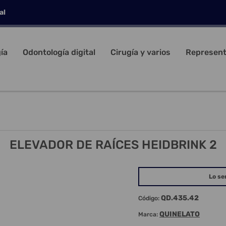
al
ía
Odontología digital
Cirugía y varios
Represent
ELEVADOR DE RAÍCES HEIDBRINK 2
Lo se
QD.435.42
Código:
QUINELATO
Marca: